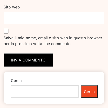
Sito web
Salva il mio nome, email e sito web in questo browser
per la prossima volta che commento.
Cerca
Cerca