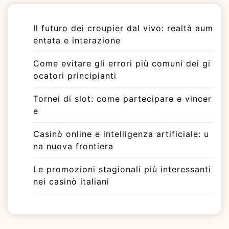
Il futuro dei croupier dal vivo: realtà aum
entata e interazione
Come evitare gli errori più comuni dei gi
ocatori principianti
Tornei di slot: come partecipare e vincer
e
Casinò online e intelligenza artificiale: u
na nuova frontiera
Le promozioni stagionali più interessanti
nei casinò italiani