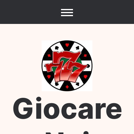
Skip
to
content
Giocare