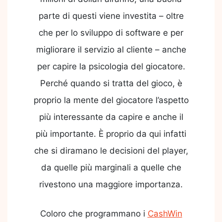
parte di questi viene investita – oltre
che per lo sviluppo di software e per
migliorare il servizio al cliente – anche
per capire la psicologia del giocatore.
Perché quando si tratta del gioco, è
proprio la mente del giocatore l’aspetto
più interessante da capire e anche il
più importante. È proprio da qui infatti
che si diramano le decisioni del player,
da quelle più marginali a quelle che
rivestono una maggiore importanza.
Coloro che programmano i
CashWin