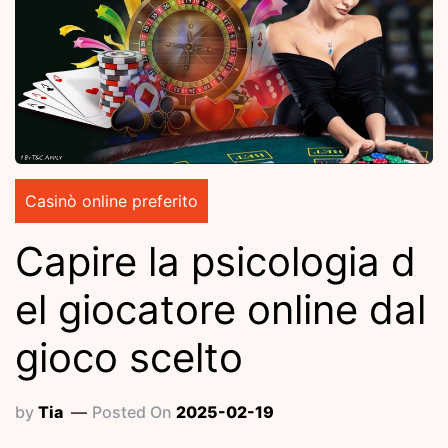
Casinò online preferito
Capire la psicologia d
el giocatore online dal
gioco scelto
by
Tia
Posted On
2025-02-19