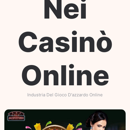
Nei
Casinò
Online
Industria Del Gioco D'azzardo Online