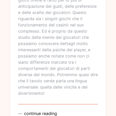
anticipazione dei gusti, delle preferenze
e delle scelte dei giocatori. Questo
riguarda sia i singoli giochi che il
funzionamento del casinò nel suo
complesso. Ed è proprio da questo
studio della mente dei giocatori che
possiamo conoscere dettagli molto
interessanti della psiche dei player, e
possiamo anche notare come non ci
siano differenze marcate tra i
comportamenti dei giocatori di parti
diverse del mondo. Potremmo quasi dire
che il tavolo verde parla una lingua
universale: quella delle vincite e del
divertimento!
continue reading