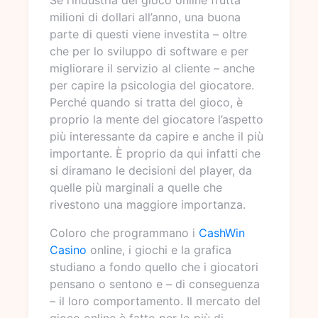
milioni di dollari all’anno, una buona
parte di questi viene investita – oltre
che per lo sviluppo di software e per
migliorare il servizio al cliente – anche
per capire la psicologia del giocatore.
Perché quando si tratta del gioco, è
proprio la mente del giocatore l’aspetto
più interessante da capire e anche il più
importante. È proprio da qui infatti che
si diramano le decisioni del player, da
quelle più marginali a quelle che
rivestono una maggiore importanza.
Coloro che programmano i
CashWin
Casino
online, i giochi e la grafica
studiano a fondo quello che i giocatori
pensano o sentono e – di conseguenza
– il loro comportamento. Il mercato del
gioco online è fatto per lo più di