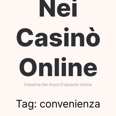
Nei
Casinò
Online
Industria Del Gioco D'azzardo Online
Tag:
convenienza