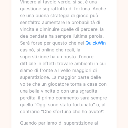
Vincere al tavolo verde, si sa, è una
questione soprattutto di fortuna. Anche
se una buona strategia di gioco può
senz’altro aumentare le probabilità di
vincita e diminuire quelle di perdere, la
dea bendata ha sempre l’ultima parola.
Sarà forse per questo che nei
QuickWin
casinò, si online che reali, la
superstizione ha un posto d’onore:
difficile in effetti trovare ambienti in cui
siamo di fronte a livello maggiori di
superstizione. La maggior parte delle
volte che un giocatore torna a casa con
una bella vincita o con una sgradita
perdita, il primo commento sarà sempre
quello “Oggi sono stato fortunato” o, al
contrario “Che sfortuna che ho avuto!”.
Quando parliamo di superstizione al