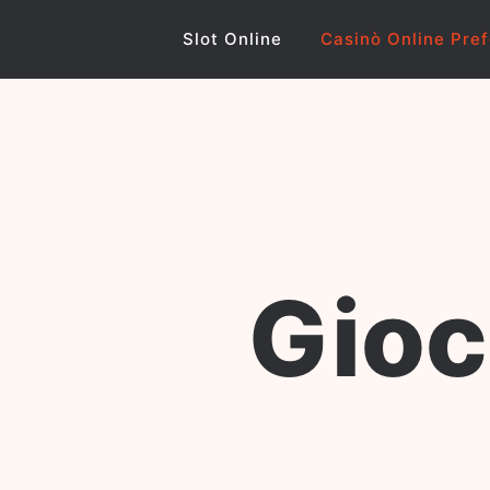
Skip
to
Slot Online
Casinò Online Pref
content
Gioc