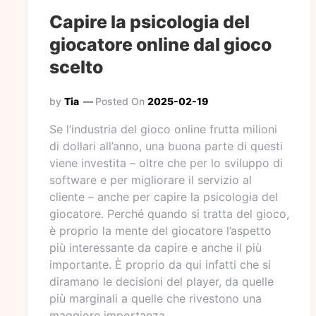
Capire la psicologia del
giocatore online dal gioco
scelto
by
Tia
Posted On
2025-02-19
Se l’industria del gioco online frutta milioni
di dollari all’anno, una buona parte di questi
viene investita – oltre che per lo sviluppo di
software e per migliorare il servizio al
cliente – anche per capire la psicologia del
giocatore. Perché quando si tratta del gioco,
è proprio la mente del giocatore l’aspetto
più interessante da capire e anche il più
importante. È proprio da qui infatti che si
diramano le decisioni del player, da quelle
più marginali a quelle che rivestono una
maggiore importanza.