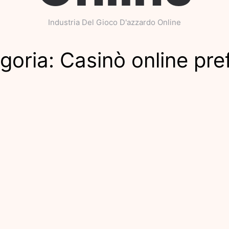
Industria Del Gioco D'azzardo Online
goria:
Casinò online pref