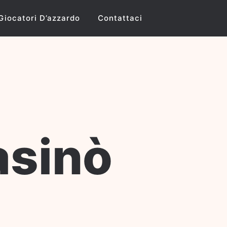
 Giocatori D’azzardo
Contattaci
asinò