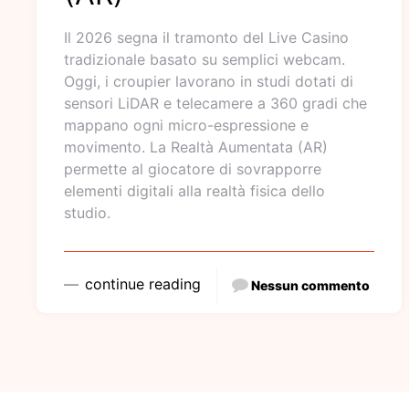
Il 2026 segna il tramonto del Live Casino
tradizionale basato su semplici webcam.
Oggi, i croupier lavorano in studi dotati di
sensori LiDAR e telecamere a 360 gradi che
mappano ogni micro-espressione e
movimento. La Realtà Aumentata (AR)
permette al giocatore di sovrapporre
elementi digitali alla realtà fisica dello
studio.
continue reading
Nessun commento