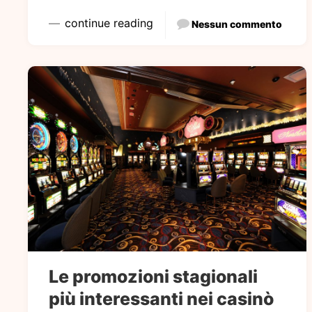
continue reading
Nessun commento
Le promozioni stagionali
più interessanti nei casinò