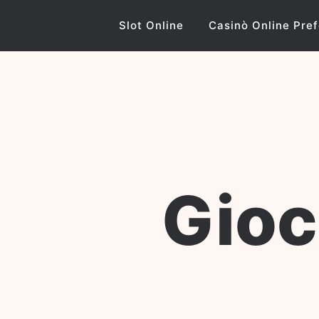
Skip
to
Slot Online
Casinò Online Pref
content
Gioc