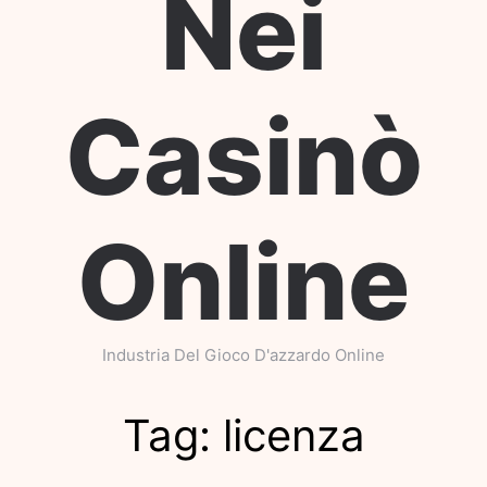
Nei
Casinò
Online
Industria Del Gioco D'azzardo Online
Tag:
licenza