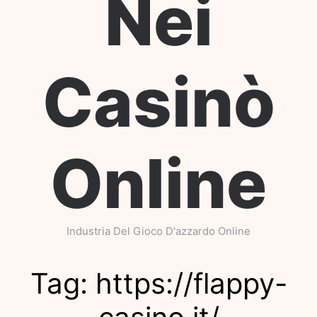
Nei
Casinò
Online
Industria Del Gioco D'azzardo Online
Tag:
https://flappy-