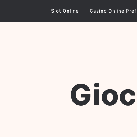
Skip
to
Slot Online
Casinò Online Pref
content
Gioc