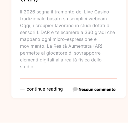
Il 2026 segna il tramonto del Live Casino
tradizionale basato su semplici webcam.
Oggi, i croupier lavorano in studi dotati di
sensori LiDAR e telecamere a 360 gradi che
mappano ogni micro-espressione e
movimento. La Realtà Aumentata (AR)
permette al giocatore di sovrapporre
elementi digitali alla realtà fisica dello
studio.
continue reading
Nessun commento