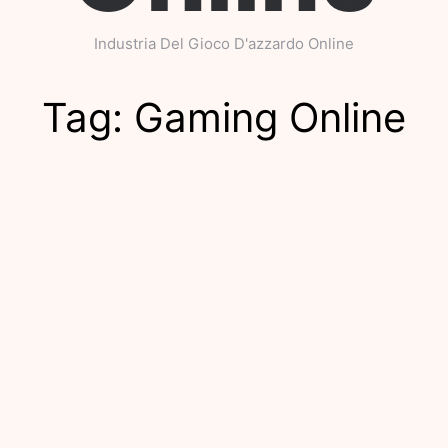
Industria Del Gioco D'azzardo Online
Tag:
Gaming Online