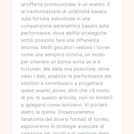
un’offerta promozionale; è un evento. È
la trasformazione di un’attività basata
sulla fortuna individuale in una
competizione adrenalinica basata sulla
performance, dove abilità strategiche
sottili possono fare una differenza
enorme. Molti giocatori vedono i tornei
come una semplice lotteria, un modo
per ottenere un bonus extra se si è
fortunati. Ma dalla mia posizione, dove
vedo i dati, analizzo le performance dei
vincitori e contribuisco a progettare
questi eventi, posso dirvi che c’è molto
di più. In questo articolo, non mi limiterò
a spiegarvi come iscrivervi. Vi porterò
dietro le quinte. Dissezioneremo
l’anatomia dei diversi formati di torneo,
esploreremo le strategie avanzate di
selezione dei giochi e di gestione delle