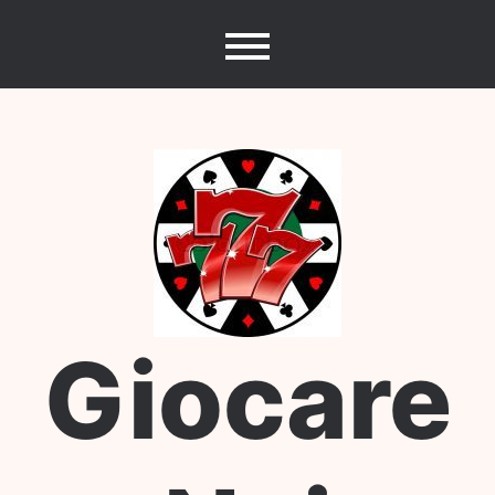
Skip
to
content
Giocare