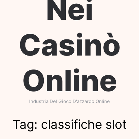
Nei
Casinò
Online
Industria Del Gioco D'azzardo Online
Tag:
classifiche slot