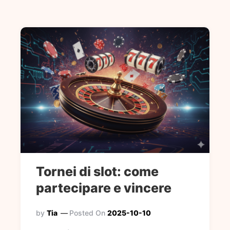
Tornei di slot: come
partecipare e vincere
by
Tia
Posted On
2025-10-10