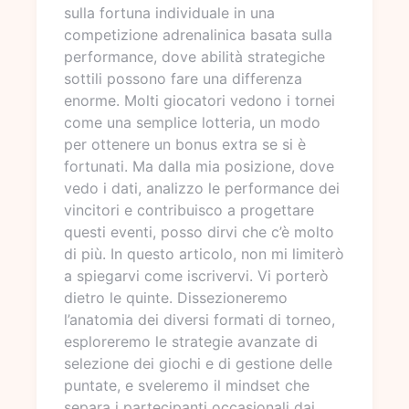
sulla fortuna individuale in una
competizione adrenalinica basata sulla
performance, dove abilità strategiche
sottili possono fare una differenza
enorme. Molti giocatori vedono i tornei
come una semplice lotteria, un modo
per ottenere un bonus extra se si è
fortunati. Ma dalla mia posizione, dove
vedo i dati, analizzo le performance dei
vincitori e contribuisco a progettare
questi eventi, posso dirvi che c’è molto
di più. In questo articolo, non mi limiterò
a spiegarvi come iscrivervi. Vi porterò
dietro le quinte. Dissezioneremo
l’anatomia dei diversi formati di torneo,
esploreremo le strategie avanzate di
selezione dei giochi e di gestione delle
puntate, e sveleremo il mindset che
separa i partecipanti occasionali dai