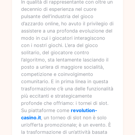
In qualità di rappresentante con oltre un
decennio di esperienza nel cuore
pulsante dell’industria del gioco
d’azzardo online, ho avuto il privilegio di
assistere a una profonda evoluzione del
modo in cui i giocatori interagiscono
con i nostri giochi. L’era del gioco
solitario, del giocatore contro
l’algoritmo, sta lentamente lasciando il
posto a un’era di maggiore socialità,
competizione e coinvolgimento
comunitario. E in prima linea in questa
trasformazione c’è una delle funzionalità
più eccitanti e strategicamente
profonde che offriamo: i tornei di slot.
Su piattaforme come
revolution-
casino.it
, un torneo di slot non è solo
un’offerta promozionale; è un evento. È
la trasformazione di un’attività basata