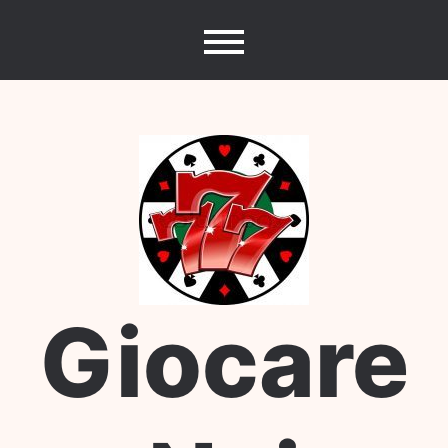
Skip
to
content
Giocare